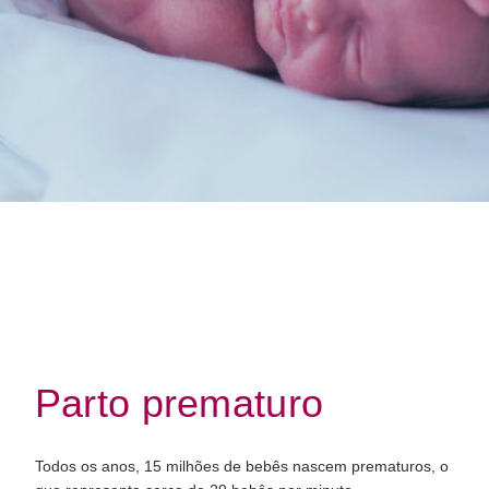
Parto prematuro
Todos os anos, 15 milhões de bebês nascem prematuros, o