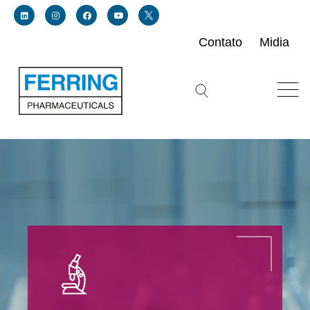
Contato
Midia
Link for linkedin profile for ferring usa
Link for instagram profile for ferring usa
Link for facebook profile for ferring usa
Link for youtube page for ferring usa
Link for twitter profile for ferring usa
Search icon button