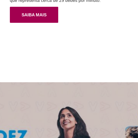
que representa cerca de 29 bebês por minuto.
SAIBA MAIS