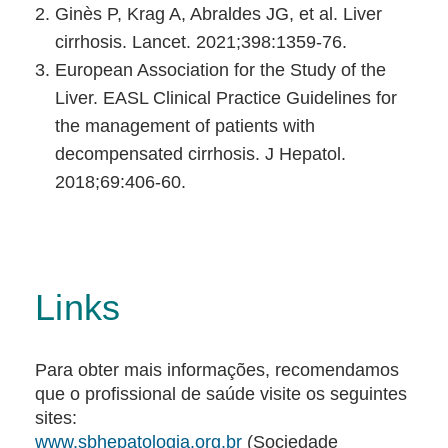
Ginès P, Krag A, Abraldes JG, et al. Liver
cirrhosis. Lancet. 2021;398:1359-76.
European Association for the Study of the
Liver. EASL Clinical Practice Guidelines for
the management of patients with
decompensated cirrhosis. J Hepatol.
2018;69:406-60.
Links
Para obter mais informações, recomendamos
que o profissional de saúde visite os seguintes
sites:
www.sbhepatologia.org.br
(Sociedade