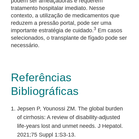
podem ser ameaçadoras e requerem
tratamento hospitalar imediato. Nesse
contexto, a utilização de medicamentos que
reduzem a pressão portal, pode ser uma
3
importante estratégia de cuidado.
Em casos
selecionados, o transplante de fígado pode ser
necessário.
Referências
Bibliográficas
Jepsen P, Younossi ZM. The global burden
of cirrhosis: A review of disability-adjusted
life-years lost and unmet needs. J Hepatol.
2021;75 Suppl 1:S3-13.