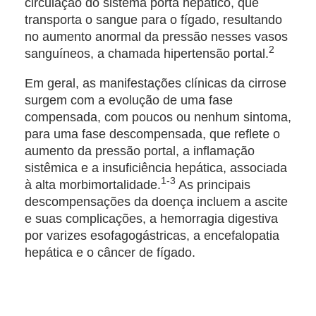
circulação do sistema porta hepático, que
transporta o sangue para o fígado, resultando
no aumento anormal da pressão nesses vasos
2
sanguíneos, a chamada hipertensão portal.
Em geral, as manifestações clínicas da cirrose
surgem com a evolução de uma fase
compensada, com poucos ou nenhum sintoma,
para uma fase descompensada, que reflete o
aumento da pressão portal, a inflamação
sistêmica e a insuficiência hepática, associada
1-3
à alta morbimortalidade.
As principais
descompensações da doença incluem a ascite
e suas complicações, a hemorragia digestiva
por varizes esofagogástricas, a encefalopatia
hepática e o câncer de fígado.