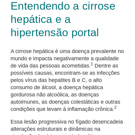
Entendendo a cirrose
hepática e a
hipertensão portal
A cirrose hepática é uma doença prevalente no
mundo e impacta negativamente a qualidade
1
de vida das pessoas acometidas.
Dentre as
possíveis causas, encontram-se as infecções
pelos vírus das hepatites B e C, o alto
consumo de álcool, a doença hepática
gordurosa não alcoólica, as doenças
autoimunes, as doenças colestáticas e outras
2
condições que levam à inflamação crônica.
Essa lesão progressiva no fígado desencadeia
alterações estruturais e dinâmicas na