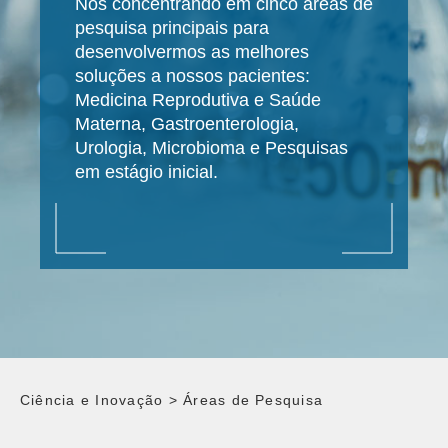
Nos concentrando em cinco áreas de
pesquisa principais para
desenvolvermos as melhores
soluções a nossos pacientes:
Medicina Reprodutiva e Saúde
Materna, Gastroenterologia,
Urologia, Microbioma e Pesquisas
em estágio inicial.
Ciência e Inovação
>
Áreas de Pesquisa