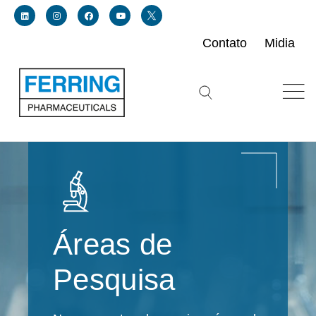
Contato
Midia
Link for linkedin profile for ferring usa
Link for instagram profile for ferring usa
Link for facebook profile for ferring usa
Link for youtube page for ferring usa
Link for twitter profile for ferring usa
Search icon button
Áreas de
Pesquisa