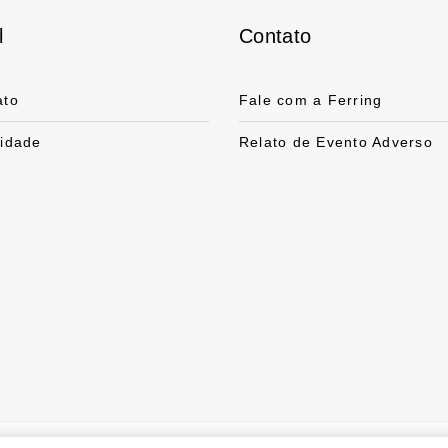
l
Contato
ato
Fale com a Ferring
cidade
Relato de Evento Adverso