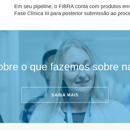
Em seu pipeline, o FIBRA conta com produtos em 
Fase Clínica III para posterior submissão ao pro
obre o que fazemos sobre n
SAIBA MAIS