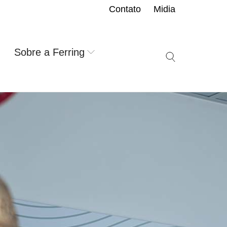
Contato
Midia
Sobre a Ferring
Search icon but