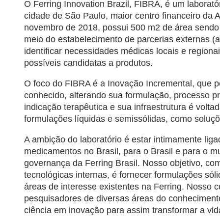
O Ferring Innovation Brazil, FIBRA, é um laborató
cidade de São Paulo, maior centro financeiro da
novembro de 2018, possui 500 m2 de área sendo 
meio do estabelecimento de parcerias externas (a
identificar necessidades médicas locais e region
possíveis candidatas a produtos.
O foco do FIBRA é a Inovação Incremental, que pe
conhecido, alterando sua formulação, processo pr
indicação terapêutica e sua infraestrutura é volt
formulações líquidas e semissólidas, como soluç
A ambição do laboratório é estar intimamente liga
medicamentos no Brasil, para o Brasil e para o 
governança da Ferring Brasil. Nosso objetivo, c
tecnológicas internas, é fornecer formulações sól
áreas de interesse existentes na Ferring. Nosso 
pesquisadores de diversas áreas do conhecimento
ciência em inovação para assim transformar a vid