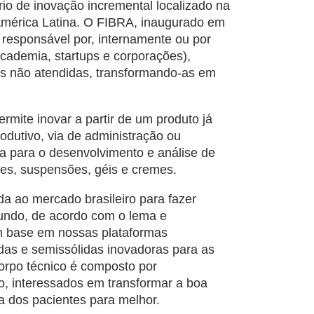
rio de inovação incremental localizado na
 América Latina. O FIBRA, inaugurado em
responsável por, internamente ou por
cademia, startups e corporações),
ais não atendidas, transformando-as em
rmite inovar a partir de um produto já
odutivo, via de administração ou
ada para o desenvolvimento e análise de
ões, suspensões, géis e cremes.
da ao mercado brasileiro para fazer
mundo, de acordo com o lema e
om base em nossas plataformas
idas e semissólidas inovadoras para as
corpo técnico é composto por
, interessados em transformar a boa
a dos pacientes para melhor.