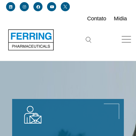
Contato
Midia
Link for linkedin profile for ferring usa
Link for instagram profile for ferring usa
Link for facebook profile for ferring usa
Link for youtube page for ferring usa
Link for twitter profile for ferring usa
Search icon button